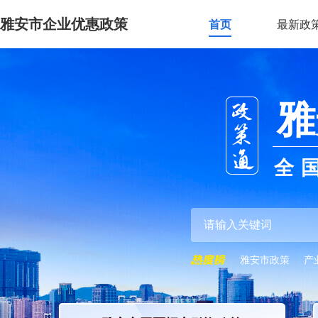
雅安市企业优惠政策
首页
最新政
雅
全
雅安市政策
产